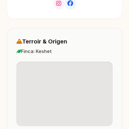
Terroir & Origen
Finca: Keshet