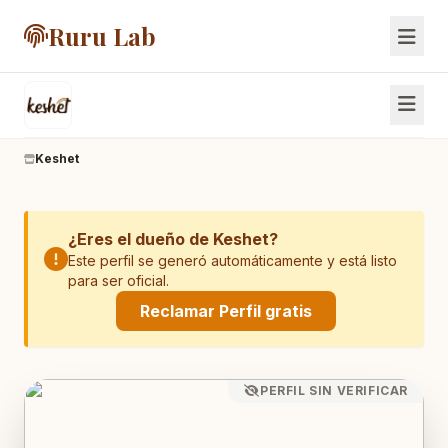
Ruru Lab
Keshet
Inicio
Tienda
¿Eres el dueño de Keshet?
Contáctanos
Este perfil se generó automáticamente y está listo
para ser oficial.
Carrito
Reclamar Perfil gratis
PERFIL SIN VERIFICAR